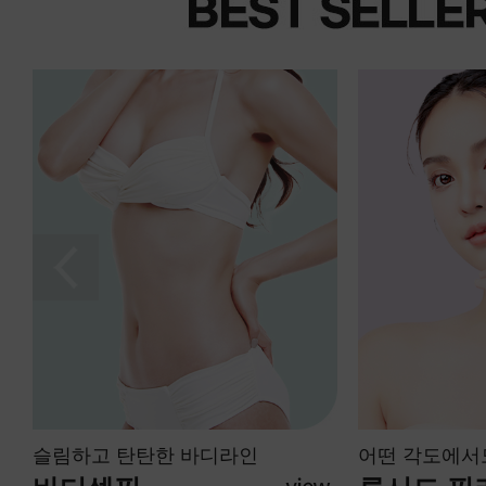
어떤 각도에서도 예쁘게
탄력있고 활기