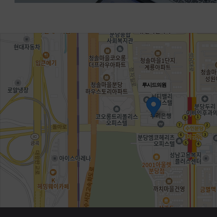
루시드의원