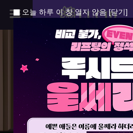
오늘 하루 이 창 열지 않음
[닫기]