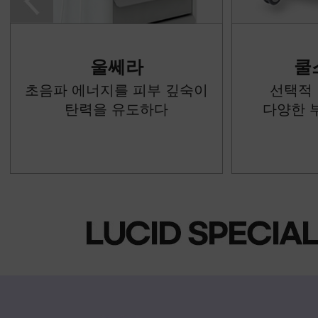
울쎄라
쿨스컬
초음파 에너지를 피부 깊숙이
선택적 냉동
탄력을 유도하다
다양한 부위에