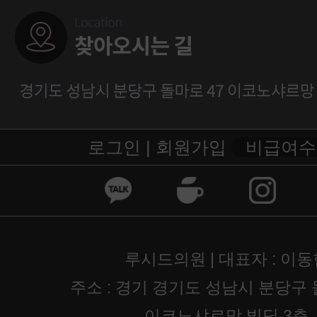
로그인 |
회원가입
비급여수
루시드의원 | 대표자 : 이동
주소 : 경기 경기도 성남시 분당구 
이코노샤르망 빌딩 3층