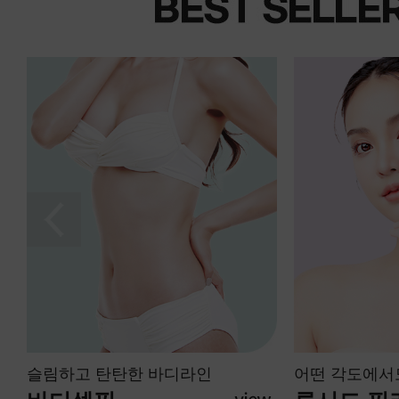
어떤 각도에서도 예쁘게
탄력있고 활