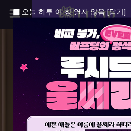
오늘 하루 이 창 열지 않음
[닫기]