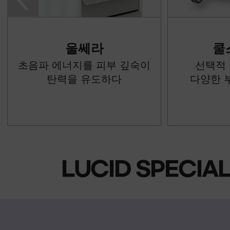
울쎄라
쿨
초음파 에너지를 피부 깊숙이
선택적
탄력을 유도하다
다양한 