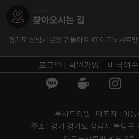
로그인 |
회원가입
비급여수
루시드의원 | 대표자 : 이동
주소 : 경기 경기도 성남시 분당구 
이코노샤르망 빌딩 3층